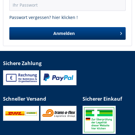
Passwort vergessen? hier klicken !
Anmelden
Sichere Zahlung
Schneller Versand
Sicherer Einkauf