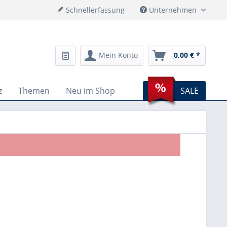
Schnellerfassung
Unternehmen
Mein Konto
0,00 € *
z
Themen
Neu im Shop
SALE