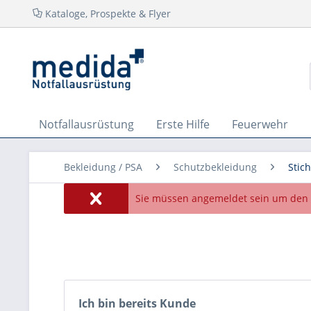
Kataloge, Prospekte & Flyer
Notfallausrüstung
Erste Hilfe
Feuerwehr
Bekleidung / PSA
Schutzbekleidung
Stic
Sie müssen angemeldet sein um den 
Ich bin bereits Kunde