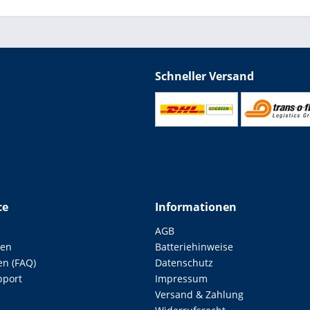
Schneller Versand
ce
Informationen
AGB
len
Batteriehinweise
en (FAQ)
Datenschutz
pport
Impressum
Versand & Zahlung