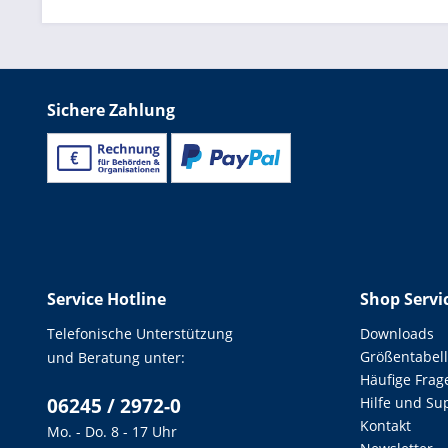
Sichere Zahlung
Service Hotline
Shop Servi
Telefonische Unterstützung
Downloads
Größentabel
und Beratung unter:
Häufige Frag
06245 / 2972-0
Hilfe und Su
Kontakt
Mo. - Do. 8 - 17 Uhr