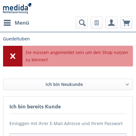
Menü
Guedeltuben
Sie müssen angemeldet sein um den Shop nutzen
zu können!
Ich bin Neukunde
Ich bin bereits Kunde
Einloggen mit Ihrer E-Mail-Adresse und Ihrem Passwort