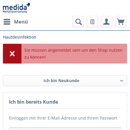
Menü
Hautdesinfektion
Sie müssen angemeldet sein um den Shop nutzen
zu können!
Ich bin Neukunde
Ich bin bereits Kunde
Einloggen mit Ihrer E-Mail-Adresse und Ihrem Passwort