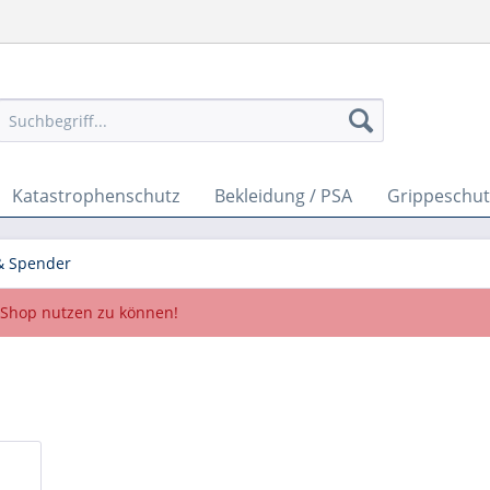
Katastrophenschutz
Bekleidung / PSA
Grippeschut
& Spender
Shop nutzen zu können!