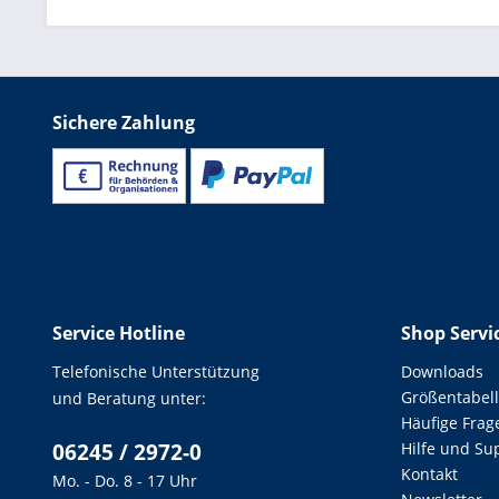
Sichere Zahlung
Service Hotline
Shop Servi
Telefonische Unterstützung
Downloads
Größentabel
und Beratung unter:
Häufige Frag
06245 / 2972-0
Hilfe und Su
Kontakt
Mo. - Do. 8 - 17 Uhr