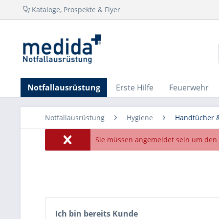
Kataloge, Prospekte & Flyer
Notfallausrüstung
Erste Hilfe
Feuerwehr
Notfallausrüstung
Hygiene
Handtücher 
Sie müssen angemeldet sein um den 
Ich bin bereits Kunde