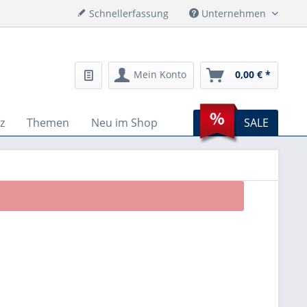
Schnellerfassung
Unternehmen
Mein Konto
0,00 € *
z
Themen
Neu im Shop
SALE