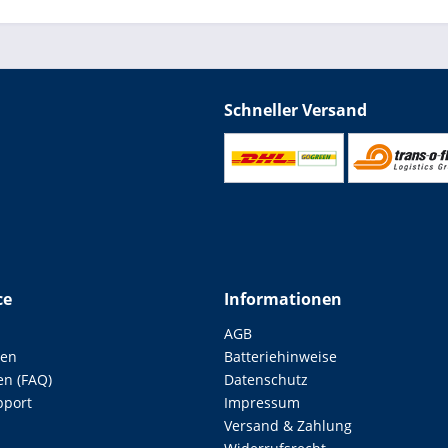
Schneller Versand
ce
Informationen
AGB
len
Batteriehinweise
en (FAQ)
Datenschutz
pport
Impressum
Versand & Zahlung