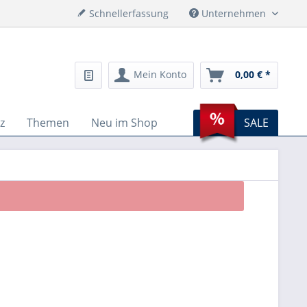
Schnellerfassung
Unternehmen
Mein Konto
0,00 € *
z
Themen
Neu im Shop
SALE