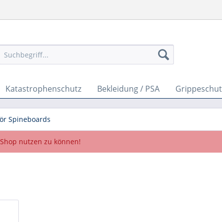
Katastrophenschutz
Bekleidung / PSA
Grippeschut
ör Spineboards
Shop nutzen zu können!