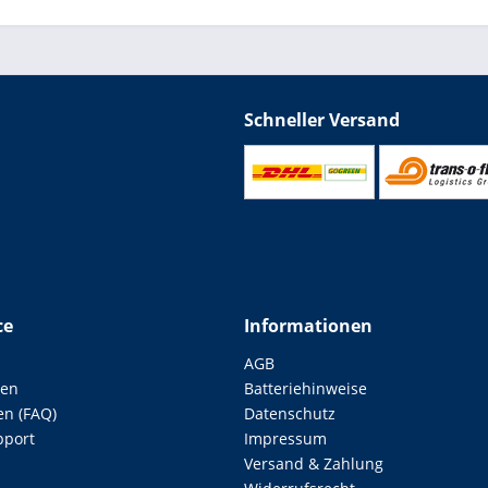
Schneller Versand
ce
Informationen
AGB
len
Batteriehinweise
en (FAQ)
Datenschutz
pport
Impressum
Versand & Zahlung