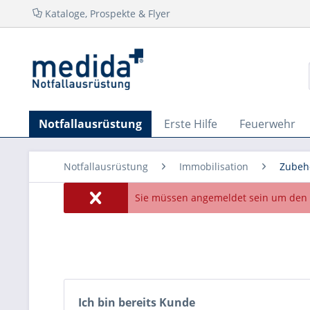
Kataloge, Prospekte & Flyer
Notfallausrüstung
Erste Hilfe
Feuerwehr
Notfallausrüstung
Immobilisation
Zubeh
Sie müssen angemeldet sein um den 
Ich bin bereits Kunde