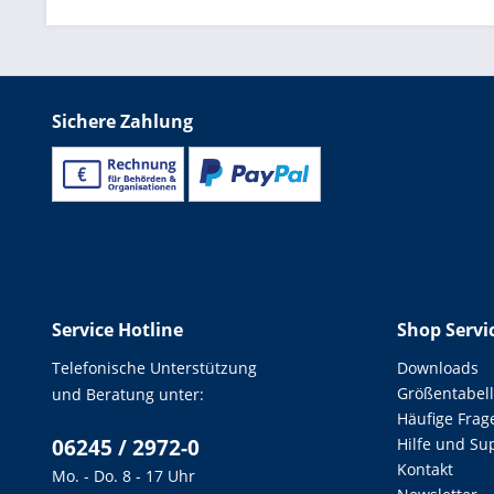
Sichere Zahlung
Service Hotline
Shop Servi
Telefonische Unterstützung
Downloads
Größentabel
und Beratung unter:
Häufige Frag
06245 / 2972-0
Hilfe und Su
Kontakt
Mo. - Do. 8 - 17 Uhr