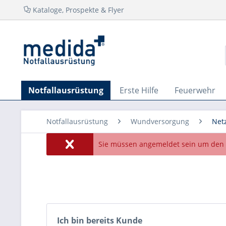
Kataloge, Prospekte & Flyer
Notfallausrüstung
Erste Hilfe
Feuerwehr
Notfallausrüstung
Wundversorgung
Net
Sie müssen angemeldet sein um den 
Ich bin bereits Kunde