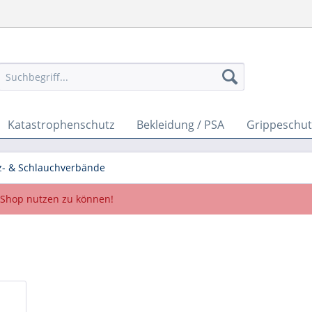
Katastrophenschutz
Bekleidung / PSA
Grippeschut
z- & Schlauchverbände
Shop nutzen zu können!