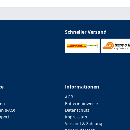
Schneller Versand
ce
Informationen
AGB
len
Batteriehinweise
en (FAQ)
Datenschutz
pport
Impressum
Versand & Zahlung