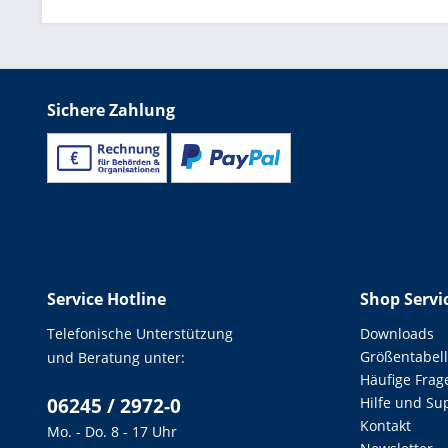
Sichere Zahlung
Service Hotline
Shop Servi
Telefonische Unterstützung
Downloads
Größentabel
und Beratung unter:
Häufige Frag
06245 / 2972-0
Hilfe und Su
Kontakt
Mo. - Do. 8 - 17 Uhr