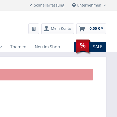
Schnellerfassung
Unternehmen
Mein Konto
0,00 € *
z
Themen
Neu im Shop
SALE