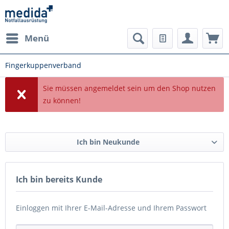
Menü
Fingerkuppenverband
Sie müssen angemeldet sein um den Shop nutzen
zu können!
Ich bin Neukunde
Ich bin bereits Kunde
Einloggen mit Ihrer E-Mail-Adresse und Ihrem Passwort