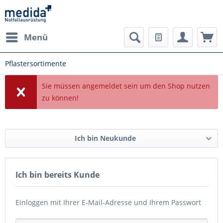
Menü
Pflastersortimente
Sie müssen angemeldet sein um den Shop nutzen
zu können!
Ich bin Neukunde
Ich bin bereits Kunde
Einloggen mit Ihrer E-Mail-Adresse und Ihrem Passwort