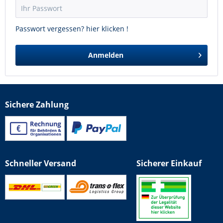
Passwort vergessen? hier klicken !
Anmelden
Sichere Zahlung
Schneller Versand
Sicherer Einkauf