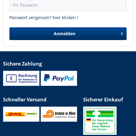
Passwort vergessen? hier klicken !
Anmelden
Sichere Zahlung
Schneller Versand
Sicherer Einkauf