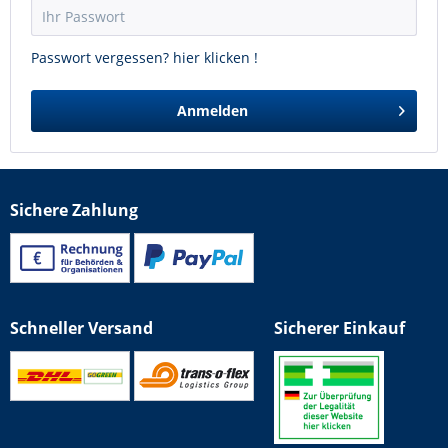
Passwort vergessen? hier klicken !
Anmelden
Sichere Zahlung
Schneller Versand
Sicherer Einkauf