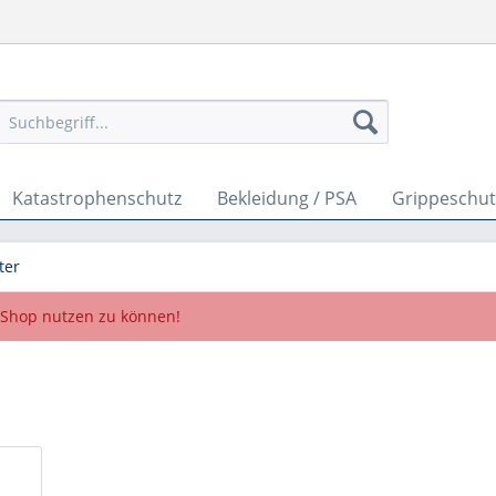
Katastrophenschutz
Bekleidung / PSA
Grippeschut
ter
Shop nutzen zu können!