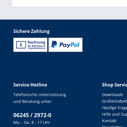
Sichere Zahlung
Service Hotline
Shop Servi
Telefonische Unterstützung
Downloads
Größentabel
und Beratung unter:
Häufige Frag
06245 / 2972-0
Hilfe und Su
Kontakt
Mo. - Do. 8 - 17 Uhr