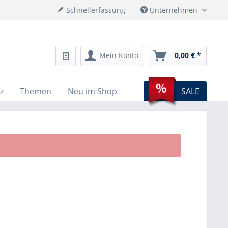
Schnellerfassung
Unternehmen
Mein Konto
0,00 € *
z
Themen
Neu im Shop
SALE