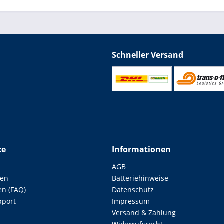
Schneller Versand
ce
Informationen
AGB
len
Batteriehinweise
en (FAQ)
Datenschutz
pport
Impressum
Versand & Zahlung