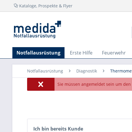
Kataloge, Prospekte & Flyer
Notfallausrüstung
Erste Hilfe
Feuerwehr
Notfallausrüstung
Diagnostik
Thermome
Sie müssen angemeldet sein um den 
Ich bin bereits Kunde