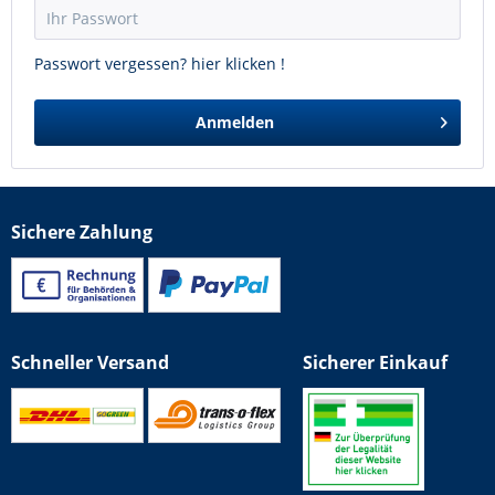
Passwort vergessen? hier klicken !
Anmelden
Sichere Zahlung
Schneller Versand
Sicherer Einkauf